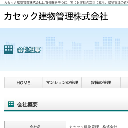
カセック建物管理株式会社は首都圏を中心に、常にお客様の立場に立ち、建物管理の質
会社概要
会社名
カセック建物管理 株式会社