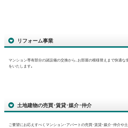
リフォーム事業
マンション専有部分の諸設備の交換から､お部屋の模様替えまで快適な
をいたします｡
土地建物の売買･賃貸･媒介･仲介
ご要望にお応えすべくマンション･アパートの売買･賃貸･媒介･仲介や