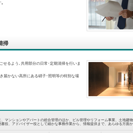
｡
清掃
ごせるよう､共用部分の日常･定期清掃を行いま
行き届かない高所にある硝子･照明等の特別な場
に、マンションやアパートの総合管理のほか、ビル管理やリフォーム事業、土地建物
秘書役、アドバイザー役として細かな事務作業から、情報提供まで、あらゆる方面か