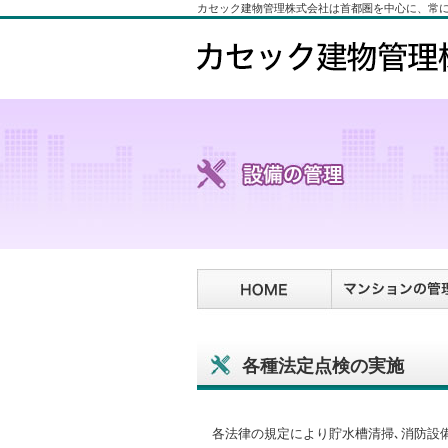
カセック建物管理株式会社は首都圏を中心に、常
各種法定点検の実施
各法律の規定により貯水槽清掃､消防設