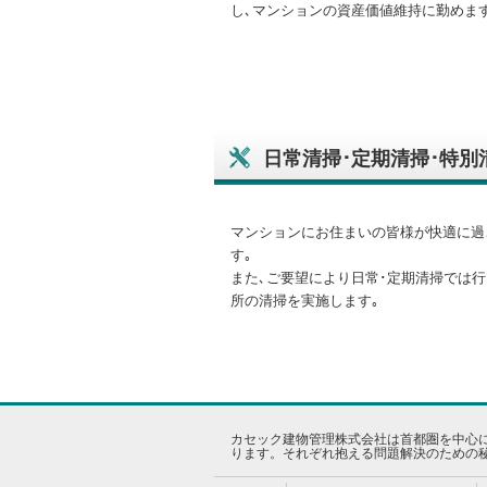
し､マンションの資産価値維持に勤めます
日常清掃･定期清掃･特別
マンションにお住まいの皆様が快適に過
す｡
また､ご要望により日常･定期清掃では
所の清掃を実施します｡
カセック建物管理株式会社は首都圏を中心
ります。それぞれ抱える問題解決のための